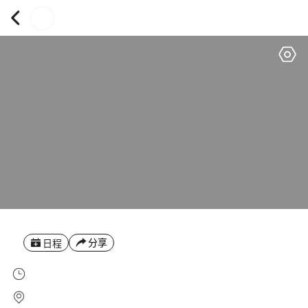
分享
日程