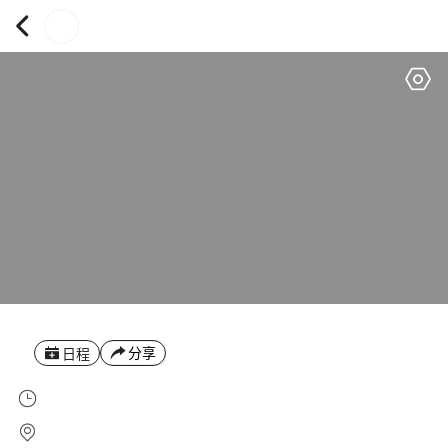
分享
日程