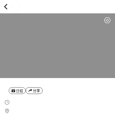
分享
日程