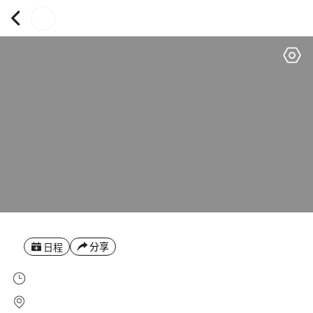
分享
日程