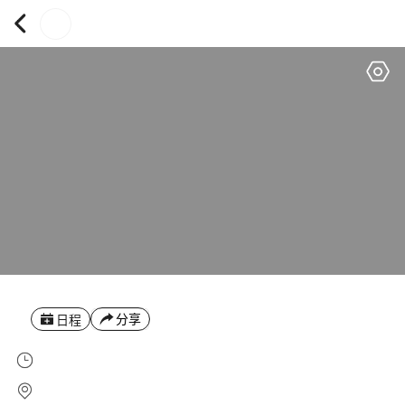
分享
日程