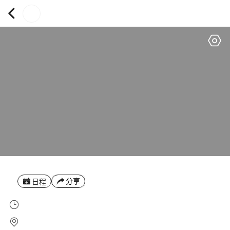
分享
日程