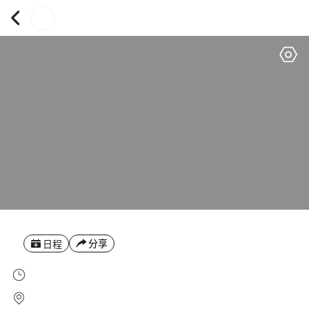
分享
日程