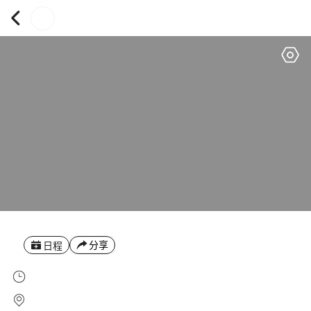
分享
日程