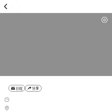
分享
日程