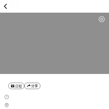
分享
日程