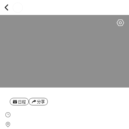
分享
日程