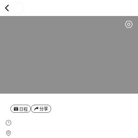
分享
日程