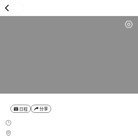
分享
日程