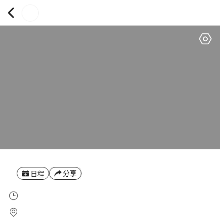
分享
日程