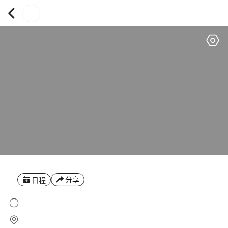
分享
日程