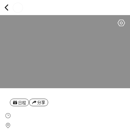
分享
日程