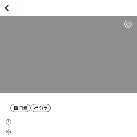
分享
日程