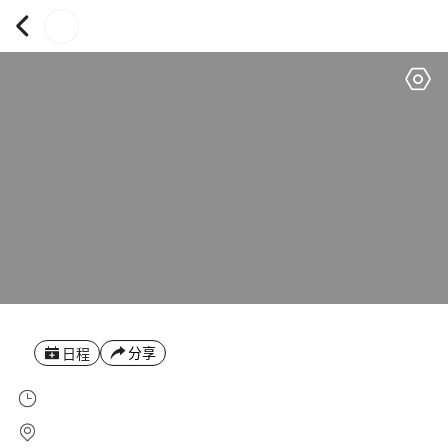
分享
日程