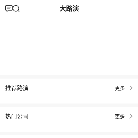
大路演
推荐路演
更多
热门公司
更多